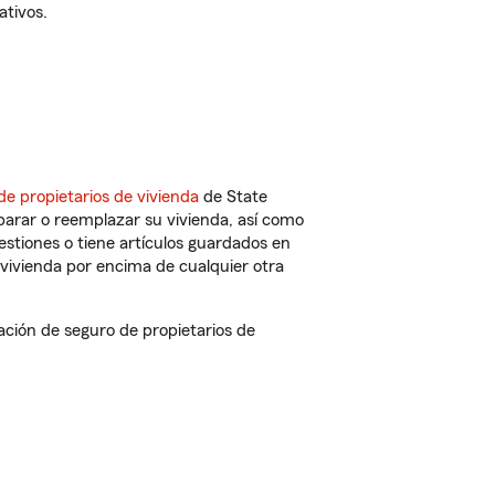
ativos.
de propietarios de vivienda
de State
parar o reemplazar su vivienda, así como
estiones o tiene artículos guardados en
vivienda por encima de cualquier otra
ión de seguro de propietarios de