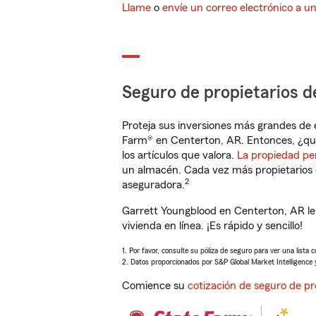
Llame
o
envíe un correo electrónico a u
Seguro de propietarios d
Proteja sus inversiones más grandes de 
Farm® en Centerton, AR. Entonces, ¿qu
los artículos que valora.
La propiedad pe
un almacén. Cada vez más propietarios 
2
aseguradora.
Garrett Youngblood en Centerton, AR le
vivienda en línea. ¡Es rápido y sencillo!
1. Por favor, consulte su póliza de seguro para ver una lista 
2. Datos proporcionados por S&P Global Market Intelligence 
Comience su
cotización de seguro de pr