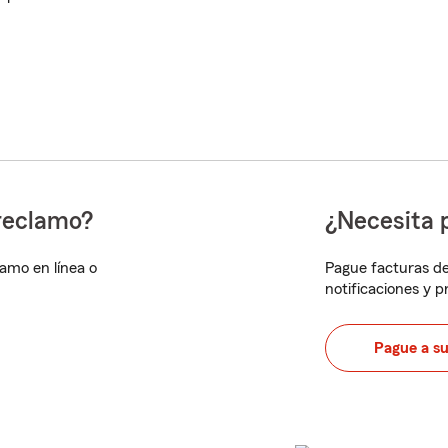
reclamo?
¿Necesita 
lamo en línea o
Pague facturas de
notificaciones y 
Pague a s