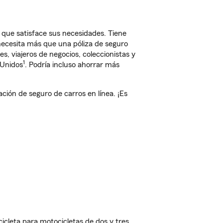
que satisface sus necesidades. Tiene
 necesita más que una póliza de seguro
, viajeros de negocios, coleccionistas y
1
 Unidos
. Podría incluso ahorrar más
ón de seguro de carros en línea. ¡Es
cleta para motocicletas de dos y tres