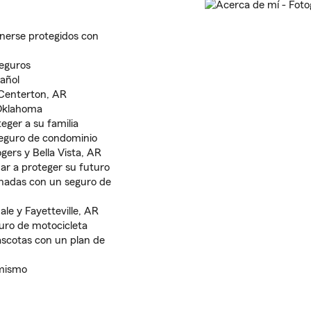
nerse protegidos con
seguros
pañol
Centerton, AR
 Oklahoma
eger a su familia
eguro de condominio
ers y Bella Vista, AR
ar a proteger su futuro
nadas con un seguro de
le y Fayetteville, AR
uro de motocicleta
scotas con un plan de
 mismo