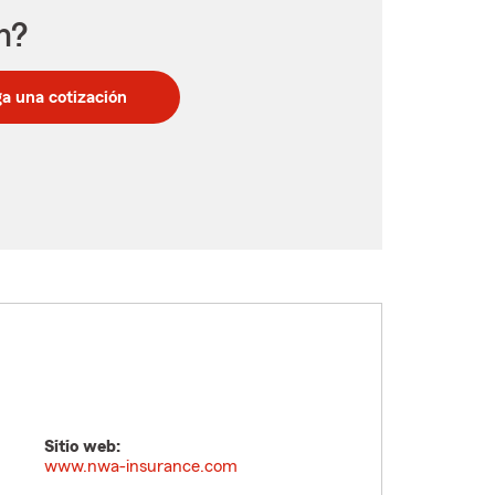
n?
a una cotización
Sitio web:
www.nwa-insurance.com