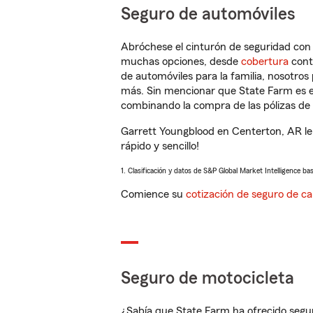
Seguro de automóviles
Abróchese el cinturón de seguridad co
muchas opciones, desde
cobertura
con
de automóviles para la familia, nosotro
más. Sin mencionar que State Farm es e
combinando la compra de las pólizas de 
Garrett Youngblood en Centerton, AR le
rápido y sencillo!
1. Clasificación y datos de S&P Global Market Intelligence ba
Comience su
cotización de seguro de ca
Seguro de motocicleta
¿Sabía que State Farm ha ofrecido segu