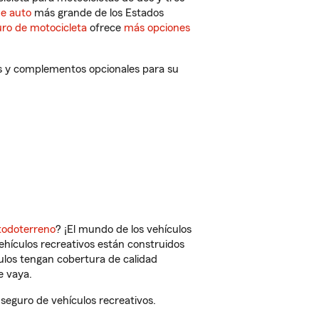
de auto
más grande de los Estados
ro de motocicleta
ofrece
más opciones
os y complementos opcionales para su
todoterreno
? ¡El mundo de los vehículos
vehículos recreativos están construidos
culos tengan cobertura de calidad
e vaya.
eguro de vehículos recreativos.