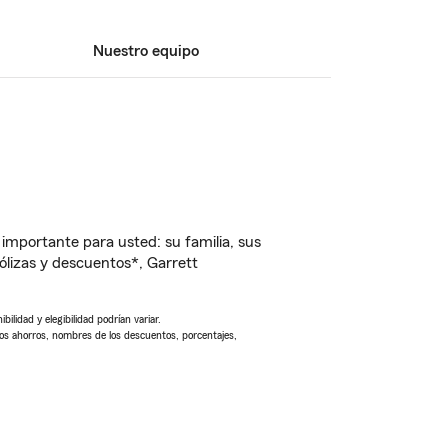
Nuestro equipo
importante para usted: su familia, sus
lizas y descuentos*, Garrett
ilidad y elegibilidad podrían variar.
Los ahorros, nombres de los descuentos, porcentajes,