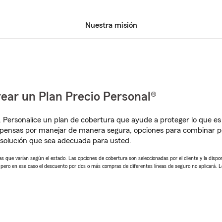
Nuestra misión
ear un Plan Precio Personal®
. Personalice un plan de cobertura que ayude a proteger lo que es 
pensas por manejar de manera segura, opciones para combinar pó
solución que sea adecuada para usted.
 que varían según el estado. Las opciones de cobertura son seleccionadas por el cliente y la disponib
, pero en ese caso el descuento por dos o más compras de diferentes líneas de seguro no aplicará. 