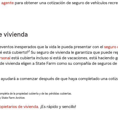
n agente
para obtener una cotización de seguro de vehículos recre
e vivienda
eventos inesperados que la vida le pueda presentar con el
seguro 
1
é está cubierto?
Su seguro de vivienda le garantiza que puede re
rsonal
está cubierta incluso si está de vacaciones, está haciendo g
de vivienda eligen a State Farm como su compañía de seguros de 
 ayudará a comenzar después de que haya completado una cotizac
completa de la propiedad cubierta y de las pérdidas cubiertas.
y State Farm Archive.
opietarios de vivienda
. ¡Es rápido y sencillo!