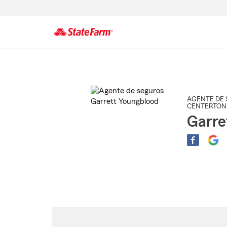
Comienzo
del
contenido
principal
AGENTE DE 
CENTERTON
Garre