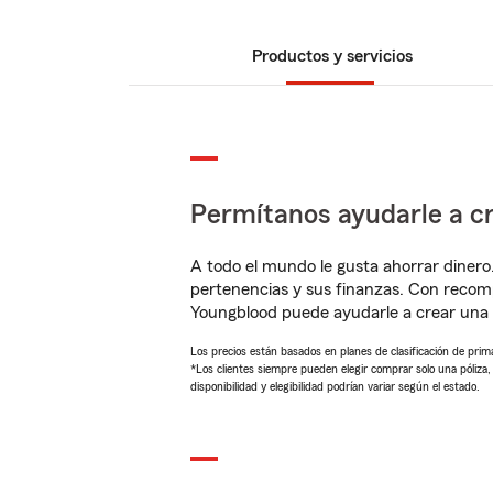
Productos y servicios
Permítanos ayudarle a cr
A todo el mundo le gusta ahorrar dinero
pertenencias y sus finanzas. Con recom
Youngblood puede ayudarle a crear una 
Los precios están basados en planes de clasificación de primas
*Los clientes siempre pueden elegir comprar solo una póliza
disponibilidad y elegibilidad podrían variar según el estado.