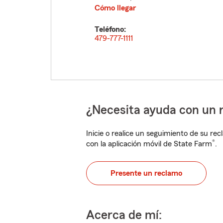
Cómo llegar
Teléfono:
479-777-1111
¿Necesita ayuda con un 
Inicie o realice un seguimiento de su rec
®
con la aplicación móvil de State Farm
.
Presente un reclamo
Acerca de mí: