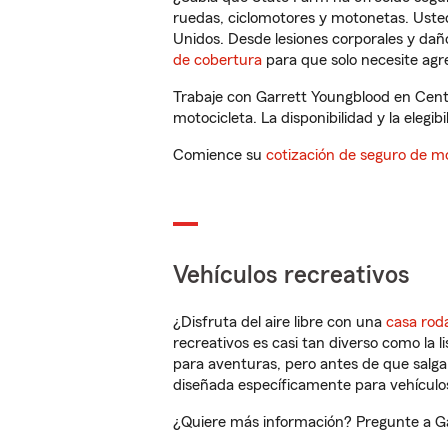
ruedas, ciclomotores y motonetas. Usted
Unidos. Desde lesiones corporales y dañ
de cobertura
para que solo necesite agre
Trabaje con Garrett Youngblood en Cent
motocicleta. La disponibilidad y la elegib
Comience su
cotización de seguro de mo
Vehículos recreativos
¿Disfruta del aire libre con una
casa rod
recreativos es casi tan diverso como la l
para aventuras, pero antes de que salga 
diseñada específicamente para vehículos
¿Quiere más información? Pregunte a Ga