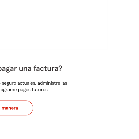
pagar una factura?
 seguro actuales, administre las
programe pagos futuros.
u manera