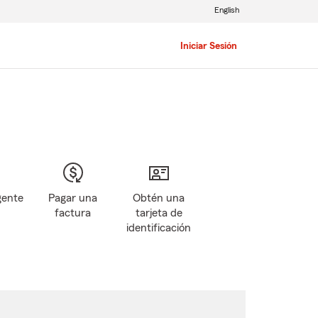
English
Iniciar Sesión
gente
Pagar una
Obtén una
factura
tarjeta de
identificación